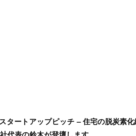
スタートアップピッチ – 住宅の脱炭素
社代表の鈴木が登壇します。