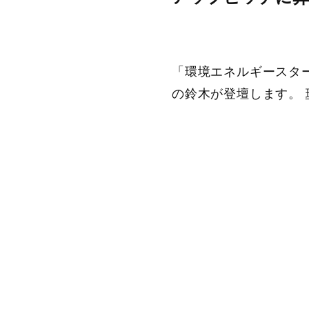
「環境エネルギースター
の鈴木が登壇します。