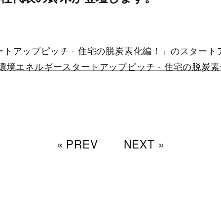
トアップピッチ - 住宅の脱炭素化編！」のスター
環境エネルギースタートアップピッチ - 住宅の脱炭
« PREV
NEXT »