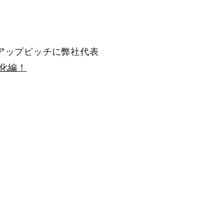
トアップピッチに弊社代表
素化編！