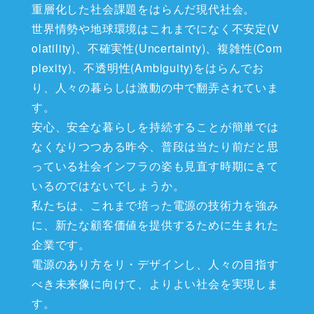
重層化した社会課題をはらんだ現代社会。
世界情勢や地球環境はこれまでになく不安定(V
olatility)、不確実性(Uncertainty)、複雑性(Com
plexity)、不透明性(Ambiguity)をはらんでお
り、人々の暮らしは激動の中で翻弄されていま
す。
安心、安全な暮らしを持続することが簡単では
なくなりつつある昨今、
普段は当たり前だと思
っている社会インフラの姿も見直す時期にきて
いるのではないでしょうか。
私たちは、これまで培った電源の技術力を強み
に、新たな顧客価値を提供するために生まれた
企業です。
電源のあり方をリ・デザインし、人々の目指す
べき未来像に向けて、よりよい社会を実現しま
す。