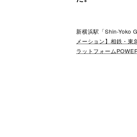
新横浜駅「Shin-Yoko 
メーション】相鉄・東急新横
ラットフォームPOWER