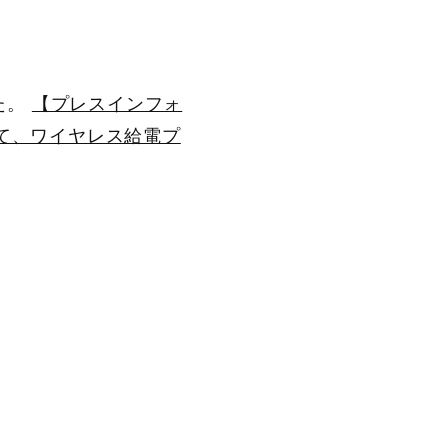
た。
【プレスインフォ
t」にて、ワイヤレス給電プ