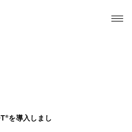
OT
を導入しまし
®