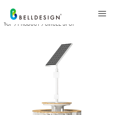
TOP
>
PRODUCT
>
CIRCLE SPOT