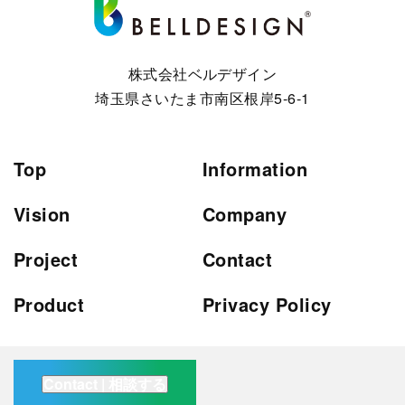
株式会社ベルデザイン
埼玉県さいたま市南区根岸5-6-1
Top
Information
Vision
Company
Project
Contact
Product
Privacy Policy
Contact | 相談する
Copyright © BELLDESIGN Inc. All rights reserved.