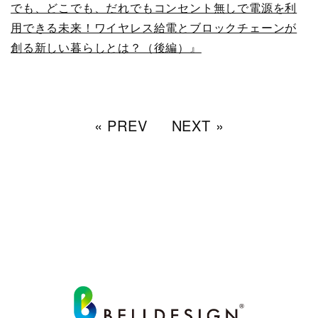
でも、どこでも、だれでもコンセント無しで電源を利
用できる未来！ワイヤレス給電とブロックチェーンが
創る新しい暮らしとは？（後編）』
« PREV
NEXT »